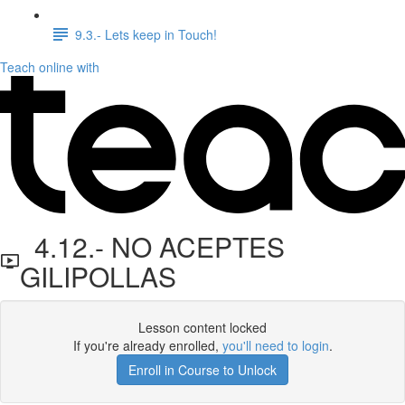
9.3.- Lets keep in Touch!
Teach online with
4.12.- NO ACEPTES
GILIPOLLAS
Lesson content locked
If you're already enrolled,
you'll need to login
.
Enroll in Course to Unlock