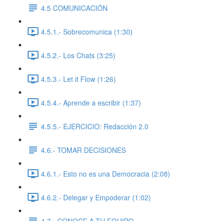
4.5 COMUNICACIÓN
4.5.1.- Sobrecomunica (1:30)
4.5.2.- Los Chats (3:25)
4.5.3.- Let it Flow (1:26)
4.5.4.- Aprende a escribir (1:37)
4.5.5.- EJERCICIO: Redacción 2.0
4.6.- TOMAR DECISIONES
4.6.1.- Esto no es una Democracia (2:08)
4.6.2.- Delegar y Empoderar (1:02)
4.7.- CONOCE A TU EQUIPO