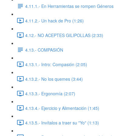
4.11.1.- En Herramientas se rompen Géneros
4.11.2.- Un hack de Pro (1:26)
4.12.- NO ACEPTES GILIPOLLAS (2:33)
4.13.- COMPASIÓN
4.13.1.- Intro: Compasión (2:05)
4.13.2.- No los quemes (3:44)
4.13.3.- Ergonomía (2:07)
4.13.4.- Ejercicio y Alimentación (1:45)
4.13.5.- Invítalos a traer su "Yo" (1:13)